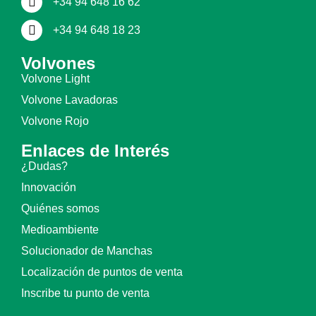
+34 94 648 16 62
+34 94 648 18 23
Volvones
Volvone Light
Volvone Lavadoras
Volvone Rojo
Enlaces de Interés
¿Dudas?
Innovación
Quiénes somos
Medioambiente
Solucionador de Manchas
Localización de puntos de venta
Inscribe tu punto de venta