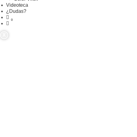
Videoteca
¿Dudas?
X