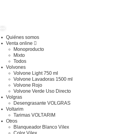
Quiénes somos
Venta online
Monoproducto
Mixto
Todos
Volvones
Volvone Light 750 ml
Volvone Lavadoras 1500 ml
Volvone Rojo
Volvone Verde Uso Directo
Volgras
Desengrasante VOLGRAS
Voltarim
Tarimas VOLTARIM
Otros
Blanqueador Blanco Vilex
Color Vilex