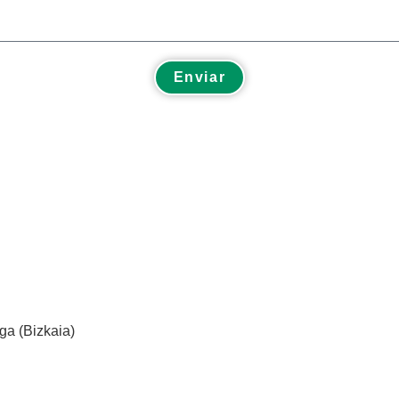
Enviar
ga (Bizkaia)