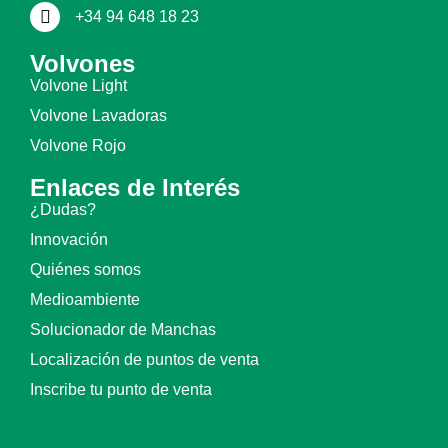
+34 94 648 18 23
Volvones
Volvone Light
Volvone Lavadoras
Volvone Rojo
Enlaces de Interés
¿Dudas?
Innovación
Quiénes somos
Medioambiente
Solucionador de Manchas
Localización de puntos de venta
Inscribe tu punto de venta