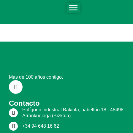
Actualmente no hay publicaciones bajo esta taxonomía.
Más de 100 años contigo.
Contacto
Polígono Industrial Bakiola, pabellón 18 - 48498
Arrankudiaga (Bizkaia)
+34 94 648 16 62