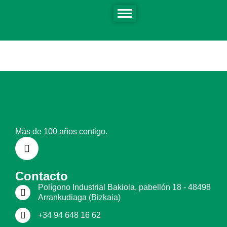
Actualmente no hay publicaciones bajo esta taxonomía.
Más de 100 años contigo.
Contacto
Polígono Industrial Bakiola, pabellón 18 - 48498
Arrankudiaga (Bizkaia)
+34 94 648 16 62