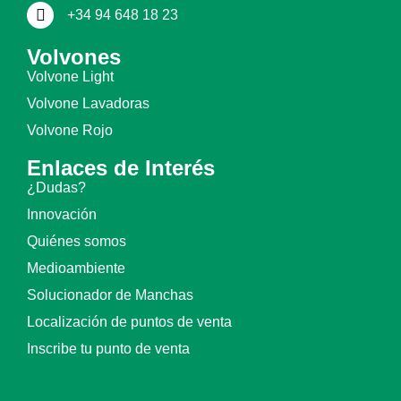
+34 94 648 18 23
Volvones
Volvone Light
Volvone Lavadoras
Volvone Rojo
Enlaces de Interés
¿Dudas?
Innovación
Quiénes somos
Medioambiente
Solucionador de Manchas
Localización de puntos de venta
Inscribe tu punto de venta