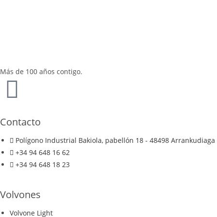
Más de 100 años contigo.
Contacto
Polígono Industrial Bakiola, pabellón 18 - 48498 Arrankudiaga 
+34 94 648 16 62
+34 94 648 18 23
Volvones
Volvone Light