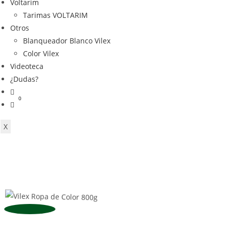
Voltarim
Tarimas VOLTARIM
Otros
Blanqueador Blanco Vilex
Color Vilex
Videoteca
¿Dudas?
X