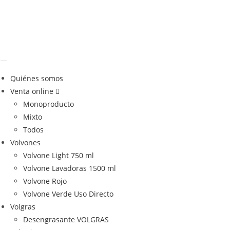
Quiénes somos
Venta online
Monoproducto
Mixto
Todos
Volvones
Volvone Light 750 ml
Volvone Lavadoras 1500 ml
Volvone Rojo
Volvone Verde Uso Directo
Volgras
Desengrasante VOLGRAS