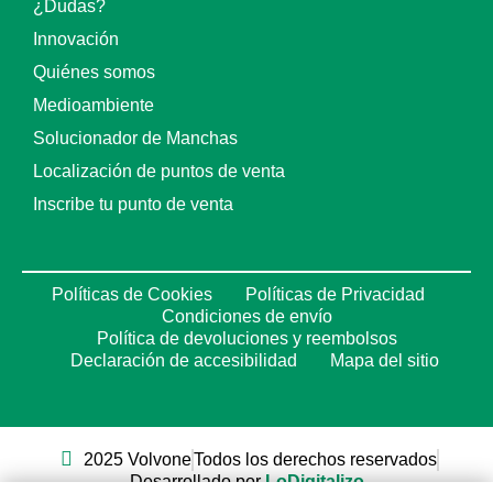
¿Dudas?
Innovación
Quiénes somos
Medioambiente
Solucionador de Manchas
Localización de puntos de venta
Inscribe tu punto de venta
Políticas de Cookies
Políticas de Privacidad
Condiciones de envío
Política de devoluciones y reembolsos
Declaración de accesibilidad
Mapa del sitio
2025 Volvone
Todos los derechos reservados
Desarrollado por
LoDigitalizo