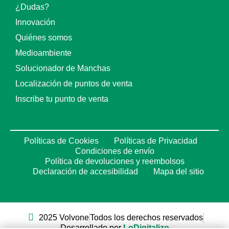
¿Dudas?
Innovación
Quiénes somos
Medioambiente
Solucionador de Manchas
Localización de puntos de venta
Inscribe tu punto de venta
Políticas de Cookies
Políticas de Privacidad
Condiciones de envío
Política de devoluciones y reembolsos
Declaración de accesibilidad
Mapa del sitio
2025 Volvone
Todos los derechos reservados
Desarrollado por
LoDigitalizo