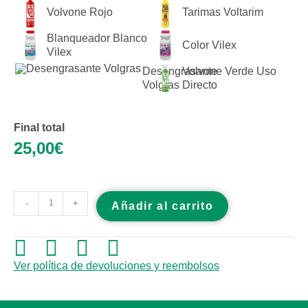
Volvone Rojo
Tarimas Voltarim
Blanqueador Blanco
Color Vilex
Vilex
Desengrasante
Volvone Verde Uso
Volgras
Directo
Final total
25,00
€
-
+
Añadir al carrito
Ver política de devoluciones y reembolsos