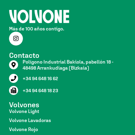
Más de 100 años contigo.
Contacto
Polígono Industrial Bakiola, pabellón 18 -
48498 Arrankudiaga (Bizkaia)
+34 94 648 16 62
+34 94 648 18 23
Volvones
Volvone Light
Volvone Lavadoras
Volvone Rojo