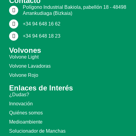
Contacto
Polígono Industrial Bakiola, pabellón 18 - 48498
Arrankudiaga (Bizkaia)
+34 94 648 16 62
+34 94 648 18 23
Volvones
Volvone Light
Volvone Lavadoras
Volvone Rojo
Enlaces de Interés
¿Dudas?
Innovación
Quiénes somos
Medioambiente
Solucionador de Manchas