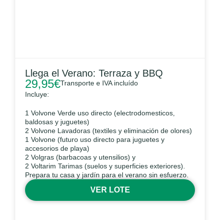
Llega el Verano: Terraza y BBQ
29,95
€
Transporte e IVA incluído
Incluye:
1 Volvone Verde uso directo (electrodomesticos,
baldosas y juguetes)
2 Volvone Lavadoras (textiles y eliminación de olores)
1 Volvone (futuro uso directo para juguetes y
accesorios de playa)
2 Volgras (barbacoas y utensilios) y
2 Voltarim Tarimas (suelos y superficies exteriores).
Prepara tu casa y jardín para el verano sin esfuerzo.
VER LOTE