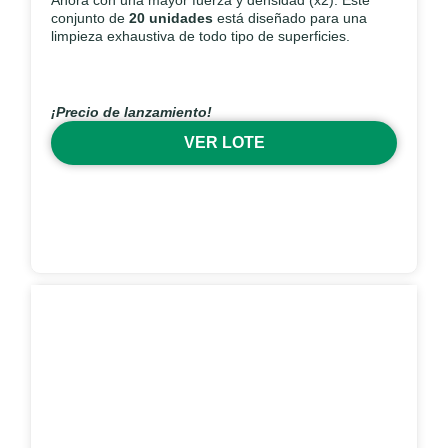
Ahora con una mayor fuerza y densidad (x2). Este
conjunto de
20 unidades
está diseñado para una
limpieza exhaustiva de todo tipo de superficies.
¡Precio de lanzamiento!
VER LOTE