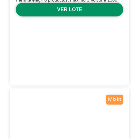
Permite elegir 8 productos, máximo 3 Volvone 1500
VER LOTE
Mixto