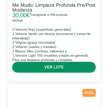
Me Mudo: Limpieza Profunda Pre/Post
Mudanza
30,00
€
Transporte e IVA incluído
Incluye
2 Volvone Rojo (superficies generales)
1 Volvone Verde uso directo (encimeras y zonas de
teletrabajo)
2 Volgras (grasa incrustada)
2 Voltarim (suelos y metales)
1 Blanco Vilex (cortinas, sábanas) y
1 Volvone Light 750 (muebles y tejido en general)
Para una limpieza profunda y completa.
VER LOTE
Mixto