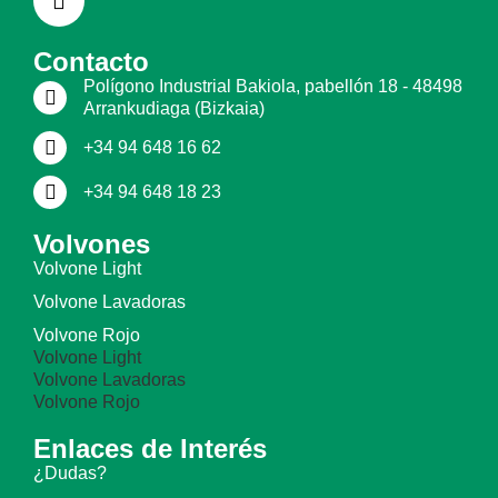
Contacto
Polígono Industrial Bakiola, pabellón 18 - 48498
Arrankudiaga (Bizkaia)
+34 94 648 16 62
+34 94 648 18 23
Volvones
Volvone Light
Volvone Lavadoras
Volvone Rojo
Volvone Light
Volvone Lavadoras
Volvone Rojo
Enlaces de Interés
¿Dudas?