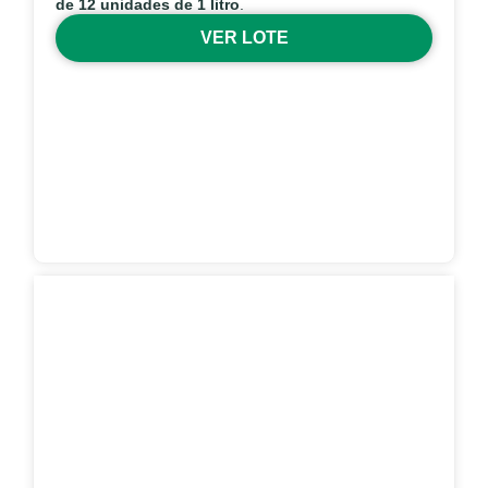
de 12 unidades de 1 litro
.
VER LOTE