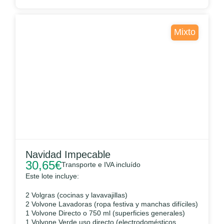
Mixto
Navidad Impecable
30,65
€
Transporte e IVA incluído
Este lote incluye:
2 Volgras (cocinas y lavavajillas)
2 Volvone Lavadoras (ropa festiva y manchas difíciles)
1 Volvone Directo o 750 ml (superficies generales)
1 Volvone Verde uso directo (electrodomésticos,