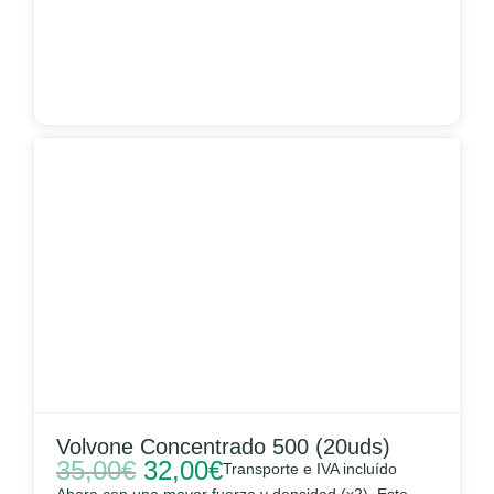
Volvone Concentrado 500 (20uds)
35,00
€
32,00
€
Transporte e IVA incluído