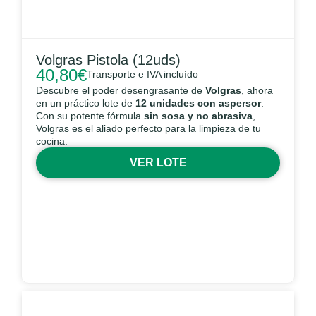
Volgras Pistola (12uds)
40,80
€
Transporte e IVA incluído
Descubre el poder desengrasante de
Volgras
, ahora
en un práctico lote de
12 unidades con aspersor
.
Con su potente fórmula
sin sosa y no abrasiva
,
Volgras es el aliado perfecto para la limpieza de tu
cocina.
VER LOTE