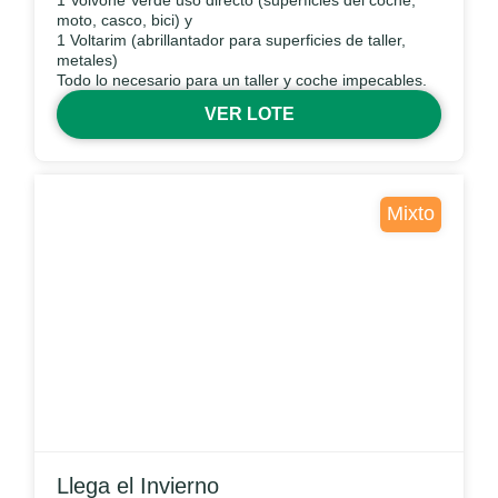
1 Volvone Verde uso directo (superficies del coche,
moto, casco, bici) y
1 Voltarim (abrillantador para superficies de taller,
metales)
Todo lo necesario para un taller y coche impecables.
VER LOTE
Mixto
Llega el Invierno