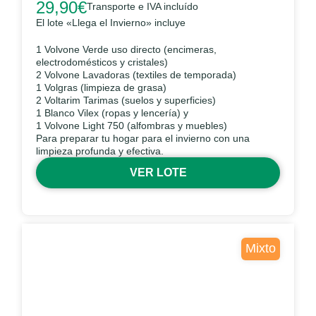
29,90
€
Transporte e IVA incluído
El lote «Llega el Invierno» incluye
1 Volvone Verde uso directo (encimeras,
electrodomésticos y cristales)
2 Volvone Lavadoras (textiles de temporada)
1 Volgras (limpieza de grasa)
2 Voltarim Tarimas (suelos y superficies)
1 Blanco Vilex (ropas y lencería) y
1 Volvone Light 750 (alfombras y muebles)
Para preparar tu hogar para el invierno con una
limpieza profunda y efectiva.
VER LOTE
Mixto