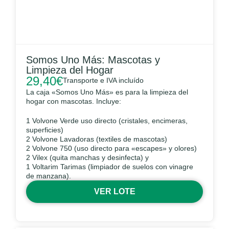
Somos Uno Más: Mascotas y
Limpieza del Hogar
29,40
€
Transporte e IVA incluído
La caja «Somos Uno Más» es para la limpieza del
hogar con mascotas. Incluye:
1 Volvone Verde uso directo (cristales, encimeras,
superficies)
2 Volvone Lavadoras (textiles de mascotas)
2 Volvone 750 (uso directo para «escapes» y olores)
2 Vilex (quita manchas y desinfecta) y
1 Voltarim Tarimas (limpiador de suelos con vinagre
de manzana).
VER LOTE