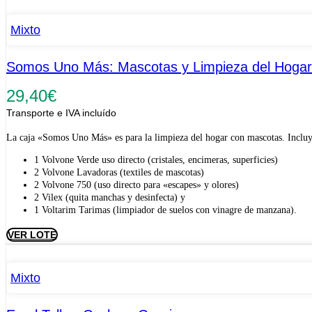
Mixto
Somos Uno Más: Mascotas y Limpieza del Hogar
29,40
€
Transporte e IVA incluído
La caja «Somos Uno Más» es para la limpieza del hogar con mascotas. Incluy
1 Volvone Verde uso directo (cristales, encimeras, superficies)
2 Volvone Lavadoras (textiles de mascotas)
2 Volvone 750 (uso directo para «escapes» y olores)
2 Vilex (quita manchas y desinfecta) y
1 Voltarim Tarimas (limpiador de suelos con vinagre de manzana).
VER LOTE
Mixto