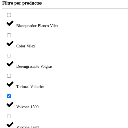
Filtro por productos
Blanqueador Blanco Vilex
Color Vilex
Desengrasante Volgras
Tarimas Voltarim
Volvone 1500
Volvone Light