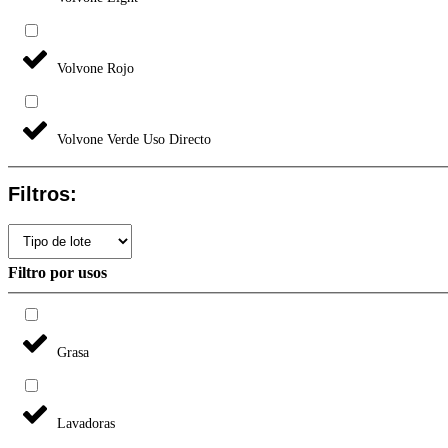
Volvone Rojo
Volvone Verde Uso Directo
Filtros:
Filtro por usos
Grasa
Lavadoras