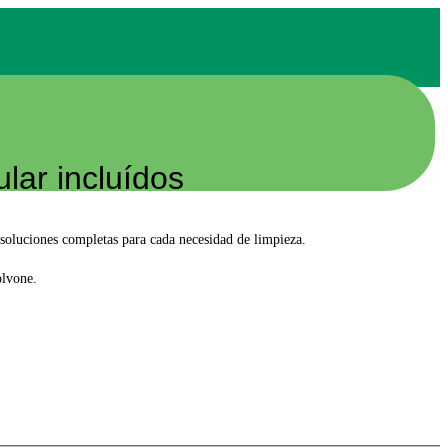
lar incluídos
soluciones completas para cada necesidad de limpieza.
olvone.