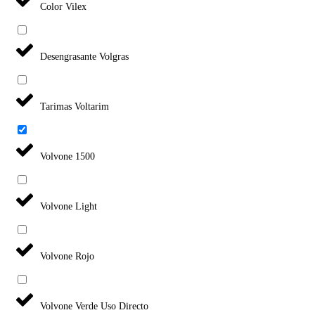
Color Vilex
Desengrasante Volgras
Tarimas Voltarim
Volvone 1500
Volvone Light
Volvone Rojo
Volvone Verde Uso Directo