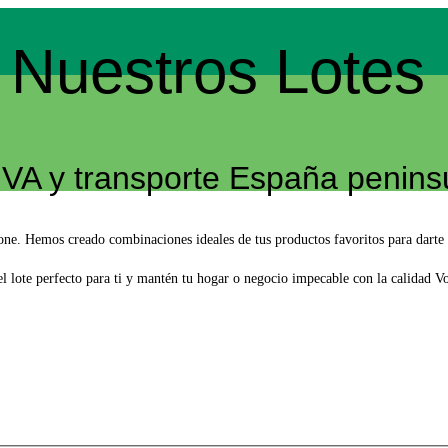
Nuestros Lotes
IVA y transporte España peninsu
one. Hemos creado combinaciones ideales de tus productos favoritos para darte 
el lote perfecto para ti y mantén tu hogar o negocio impecable con la calidad V