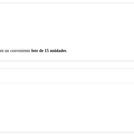
a en un conveniente
lote de 15 unidades
.