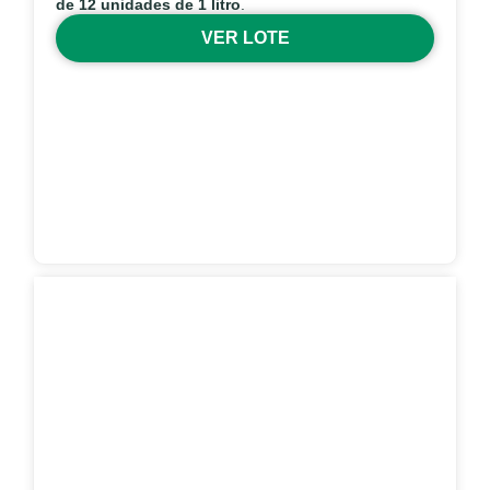
de 12 unidades de 1 litro
.
VER LOTE