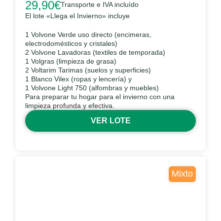
29,90
€
Transporte e IVA incluído
El lote «Llega el Invierno» incluye
1 Volvone Verde uso directo (encimeras,
electrodomésticos y cristales)
2 Volvone Lavadoras (textiles de temporada)
1 Volgras (limpieza de grasa)
2 Voltarim Tarimas (suelos y superficies)
1 Blanco Vilex (ropas y lencería) y
1 Volvone Light 750 (alfombras y muebles)
Para preparar tu hogar para el invierno con una
limpieza profunda y efectiva.
VER LOTE
Mixto