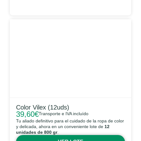
Color Vilex (12uds)
39,60
€
Transporte e IVA incluído
Tu aliado definitivo para el cuidado de la ropa de color
y delicada, ahora en un conveniente lote de
12
unidades de 800 gr
.