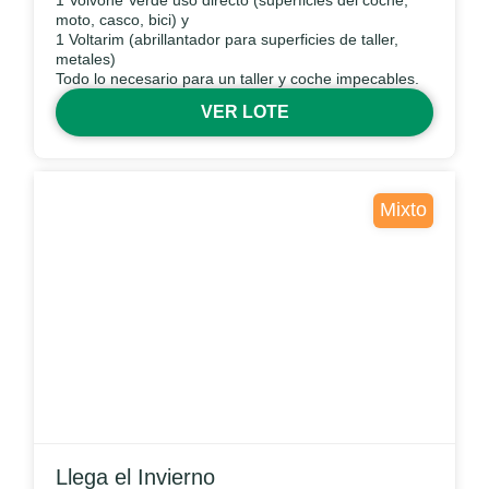
1 Volvone Verde uso directo (superficies del coche,
moto, casco, bici) y
1 Voltarim (abrillantador para superficies de taller,
metales)
Todo lo necesario para un taller y coche impecables.
VER LOTE
Mixto
Llega el Invierno