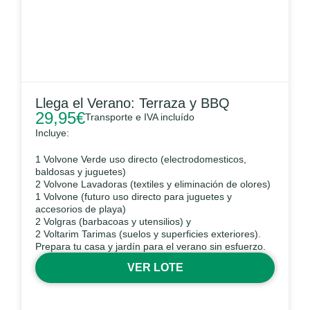
Llega el Verano: Terraza y BBQ
29,95
€
Transporte e IVA incluído
Incluye:
1 Volvone Verde uso directo (electrodomesticos,
baldosas y juguetes)
2 Volvone Lavadoras (textiles y eliminación de olores)
1 Volvone (futuro uso directo para juguetes y
accesorios de playa)
2 Volgras (barbacoas y utensilios) y
2 Voltarim Tarimas (suelos y superficies exteriores).
Prepara tu casa y jardín para el verano sin esfuerzo.
VER LOTE