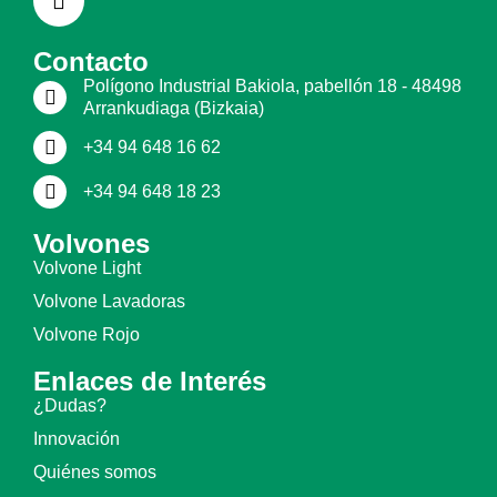
Contacto
Polígono Industrial Bakiola, pabellón 18 - 48498
Arrankudiaga (Bizkaia)
+34 94 648 16 62
+34 94 648 18 23
Volvones
Volvone Light
Volvone Lavadoras
Volvone Rojo
Enlaces de Interés
¿Dudas?
Innovación
Quiénes somos