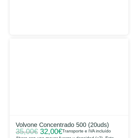
Volvone Concentrado 500 (20uds)
35,00
€
32,00
€
Transporte e IVA incluído