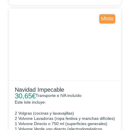
Mixto
Navidad Impecable
30,65
€
Transporte e IVA incluído
Este lote incluye:
2 Volgras (cocinas y lavavajillas)
2 Volvone Lavadoras (ropa festiva y manchas difíciles)
1 Volvone Directo o 750 ml (superficies generales)
1 Volvone Verde uso directo (electrodomésticos,