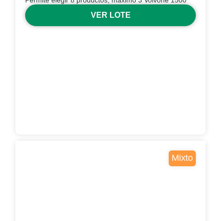
Permite elegir 8 productos, máximo 3 Volvone 1500
VER LOTE
Mixto