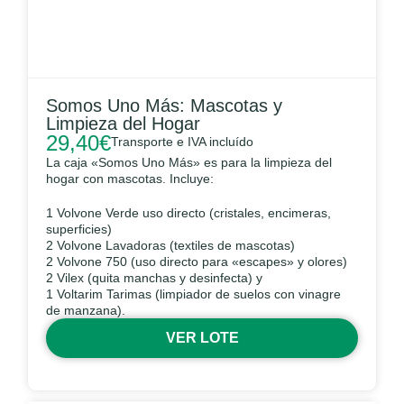
Somos Uno Más: Mascotas y
Limpieza del Hogar
29,40
€
Transporte e IVA incluído
La caja «Somos Uno Más» es para la limpieza del
hogar con mascotas. Incluye:
1 Volvone Verde uso directo (cristales, encimeras,
superficies)
2 Volvone Lavadoras (textiles de mascotas)
2 Volvone 750 (uso directo para «escapes» y olores)
2 Vilex (quita manchas y desinfecta) y
1 Voltarim Tarimas (limpiador de suelos con vinagre
de manzana).
VER LOTE