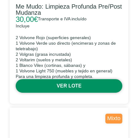
Me Mudo: Limpieza Profunda Pre/Post
Mudanza
30,00
€
Transporte e IVA incluído
Incluye
2 Volvone Rojo (superficies generales)
1 Volvone Verde uso directo (encimeras y zonas de
teletrabajo)
2 Volgras (grasa incrustada)
2 Voltarim (suelos y metales)
1 Blanco Vilex (cortinas, sábanas) y
1 Volvone Light 750 (muebles y tejido en general)
Para una limpieza profunda y completa.
VER LOTE
Mixto