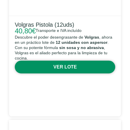
Volgras Pistola (12uds)
40,80
€
Transporte e IVA incluído
Descubre el poder desengrasante de
Volgras
, ahora
en un práctico lote de
12 unidades con aspersor
.
Con su potente fórmula
sin sosa y no abrasiva
,
Volgras es el aliado perfecto para la limpieza de tu
cocina.
VER LOTE