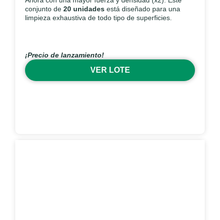
Ahora con una mayor fuerza y densidad (x2). Este
conjunto de
20 unidades
está diseñado para una
limpieza exhaustiva de todo tipo de superficies.
¡Precio de lanzamiento!
VER LOTE